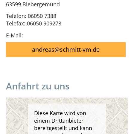
63599 Biebergemünd
Telefon: 06050 7388
Telefax: 06050 909273
E-Mail:
andreas@schmitt-vm.de
Anfahrt zu uns
Diese Karte wird von
einem Drittanbieter
bereitgestellt und kann