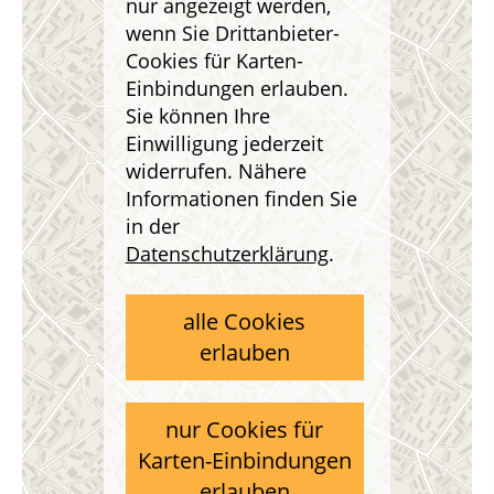
nur angezeigt werden,
wenn Sie Drittanbieter-
Cookies für Karten-
Einbindungen erlauben.
Sie können Ihre
Einwilligung jederzeit
widerrufen. Nähere
Informationen finden Sie
in der
Datenschutzerklärung
.
alle Cookies
erlauben
nur Cookies für
Karten-Einbindungen
erlauben